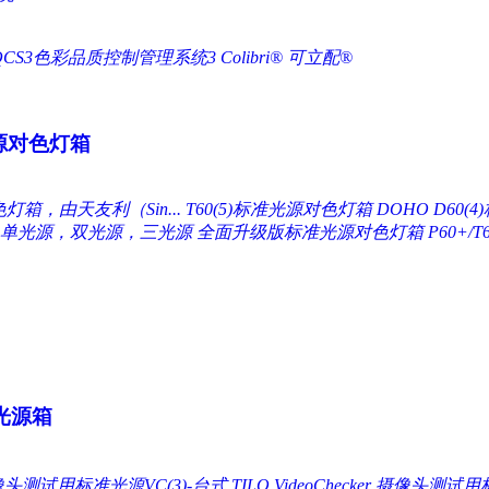
QCS3色彩品质控制管理系统3
Colibri® 可立配®
源对色灯箱
灯箱，由天友利（Sin...
T60(5)标准光源对色灯箱
DOHO D60
 单光源，双光源，三光源
全面升级版标准光源对色灯箱 P60+/T6
光源箱
头测试用标准光源VC(3)-台式 TILO VideoChecker
摄像头测试用标准光源