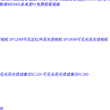
酷泰MS3005多角度91免费观看视频
谱相机
SP120M可见近红外高光谱相机
SP100M可见光高光谱相机
见光高光谱成像仪SC220
可见光高光谱成像仪SC200
统