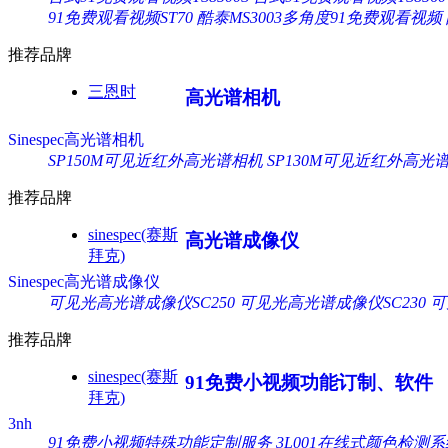
91免费观看视频ST70
酷泰MS3003多角度91免费观看视频
推荐品牌
三恩时
高光谱相机
Sinespec高光谱相机
SP150M可见近红外高光谱相机
SP130M可见近红外高光
推荐品牌
sinespec(赛斯
高光谱成像仪
拜克)
Sinespec高光谱成像仪
可见光高光谱成像仪SC250
可见光高光谱成像仪SC230
可
推荐品牌
sinespec(赛斯
91免费小视频功能订制、软件
拜克)
3nh
91免费小视频特殊功能定制服务
3L001在线式颜色检测系